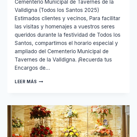
Cementerio Municipal de Tavernes de la
Valldigna (Todos los Santos 2025)
Estimados clientes y vecinos, Para facilitar
las visitas y homenajes a vuestros seres
queridos durante la festividad de Todos los
Santos, compartimos el horario especial y
ampliado del Cementerio Municipal de
Tavernes de la Valldigna. ¡Recuerda tus
Encargos de…
HORARIO
LEER MÁS
CEMENTERIO
PARA
EL
DIA
DE
TODOS
LOS
SANTOS