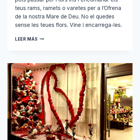
teus rams, ramets o varetes per a l’Ofrena
de la nostra Mare de Deu. No el quedes
sense les teues flors. Vine i encarrega-les.
FALLES
LEER MÁS
2026