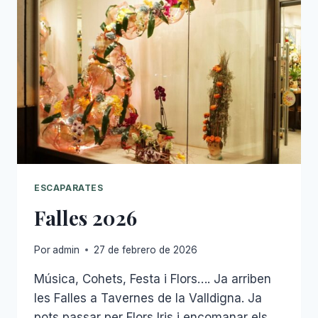
ESCAPARATES
Falles 2026
Por
admin
27 de febrero de 2026
Música, Cohets, Festa i Flors…. Ja arriben
les Falles a Tavernes de la Valldigna. Ja
pots passar per Flors Iris i encomanar els