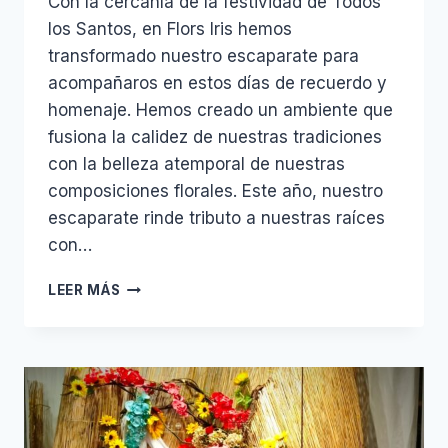
Con la cercanía de la festividad de Todos
los Santos, en Flors Iris hemos
transformado nuestro escaparate para
acompañaros en estos días de recuerdo y
homenaje. Hemos creado un ambiente que
fusiona la calidez de nuestras tradiciones
con la belleza atemporal de nuestras
composiciones florales. Este año, nuestro
escaparate rinde tributo a nuestras raíces
con…
NUESTRO
LEER MÁS
ESCAPARATE
DE
TODOS
LOS
SANTOS:
TRADICIÓN,
BELLEZA