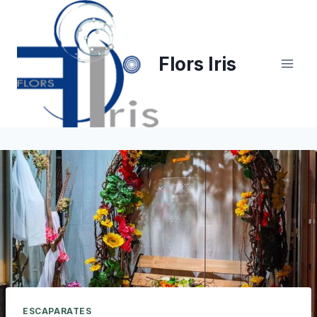
Saltar
al
contenido
Flors Iris
ESCAPARATES