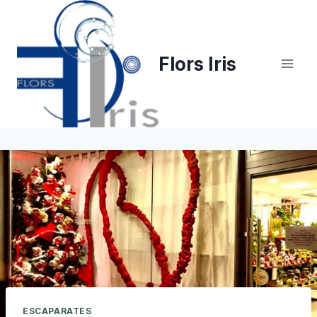
Saltar
al
contenido
Flors Iris
ESCAPARATES