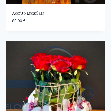
Acento Escarlata
89,00
€