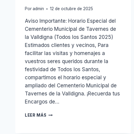
Por
admin
12 de octubre de 2025
Aviso Importante: Horario Especial del
Cementerio Municipal de Tavernes de
la Valldigna (Todos los Santos 2025)
Estimados clientes y vecinos, Para
facilitar las visitas y homenajes a
vuestros seres queridos durante la
festividad de Todos los Santos,
compartimos el horario especial y
ampliado del Cementerio Municipal de
Tavernes de la Valldigna. ¡Recuerda tus
Encargos de…
HORARIO
LEER MÁS
CEMENTERIO
PARA
EL