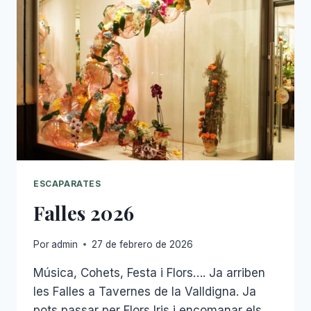
ESCAPARATES
Falles 2026
Por
admin
27 de febrero de 2026
Música, Cohets, Festa i Flors…. Ja arriben
les Falles a Tavernes de la Valldigna. Ja
pots passar per Flors Iris i encomanar els