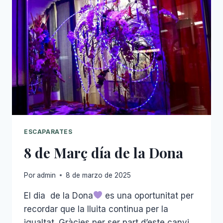
ESCAPARATES
8 de Març día de la Dona
Por
admin
8 de marzo de 2025
El dia de la Dona
es una oportunitat per
recordar que la lluita continua per la
igualtat. Gràcies per ser part d’este canvi.